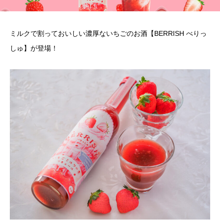
ミルクで割っておいしい濃厚ないちごのお酒【BERRISH べりっ
しゅ】が登場！