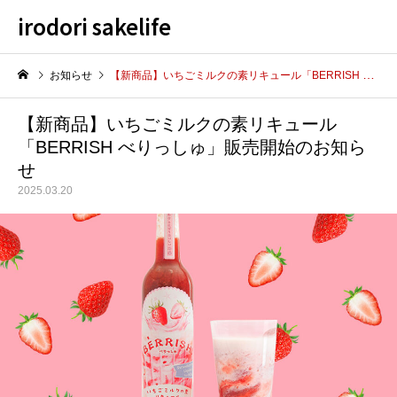
irodori sakelife
お知らせ
【新商品】いちごミルクの素リキュール「BERRISH べりっしゅ」販売開始のお知らせ
【新商品】いちごミルクの素リキュール
「BERRISH べりっしゅ」販売開始のお知ら
せ
2025.03.20